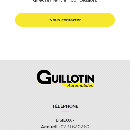
directement en concession.
Nous contacter
TÉLÉPHONE
LISIEUX -
Accueil :
02.31.62.02.60