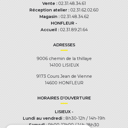
Vente :
02.31.48.34.61
Réception atelier :
02.31.62.02.60
Magasin :
02.31.48.34.62
HONFLEUR -
Accueil :
02.31.89.21.64
ADRESSES
9006 chemin de la thillaye
14100 LISIEUX
9173 Cours Jean de Vienne
14600 HONFLEUR
HORAIRES D’OUVERTURE
LISIEUX -
Lundi au vendredi :
8h30-12h / 14h-19h
Samedi
: 9h00-12h00 / 14h-18h30