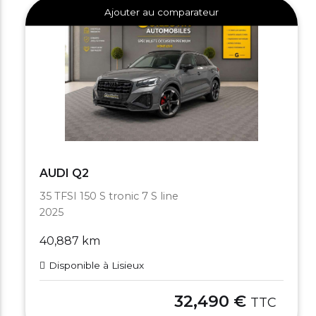
Ajouter au comparateur
AUDI Q2
35 TFSI 150 S tronic 7 S line
2025
40,887 km
Disponible à Lisieux
32,490 €
TTC