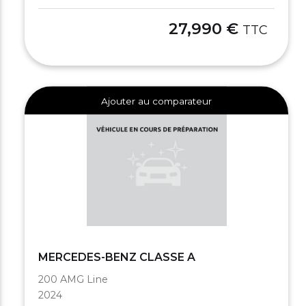
27,990 €
TTC
Ajouter au comparateur
MERCEDES-BENZ CLASSE A
200 AMG Line
2024