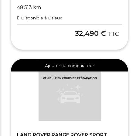
48,513 km
Disponible à Lisieux
32,490 €
TTC
Ajouter au comparateur
LAND ROVER RANGE ROVER SPORT