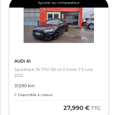
Ajouter au comparateur
AUDI A1
Sportback 35 TFSI 150 ch S tronic 7 S Line
2022
31,590 km
Disponible à Lisieux
27,990 €
TTC