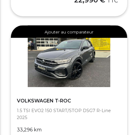
TTC
Ajouter au comparateur
VOLKSWAGEN T-ROC
1.5 TSI EVO2 150 START/STOP DSG7 R-Line
2025
33,296 km