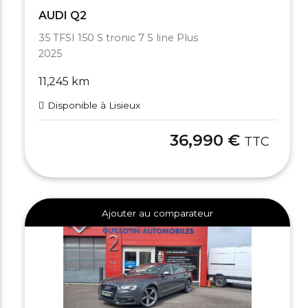
AUDI Q2
35 TFSI 150 S tronic 7 S line Plus
2025
11,245 km
Disponible à Lisieux
36,990 €
TTC
Ajouter au comparateur