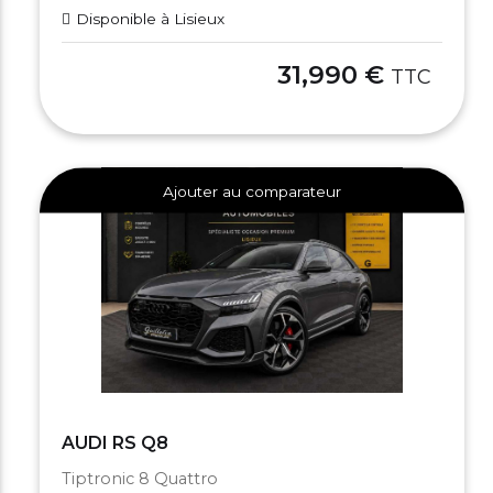
Disponible à Lisieux
31,990 €
TTC
Ajouter au comparateur
AUDI RS Q8
Tiptronic 8 Quattro