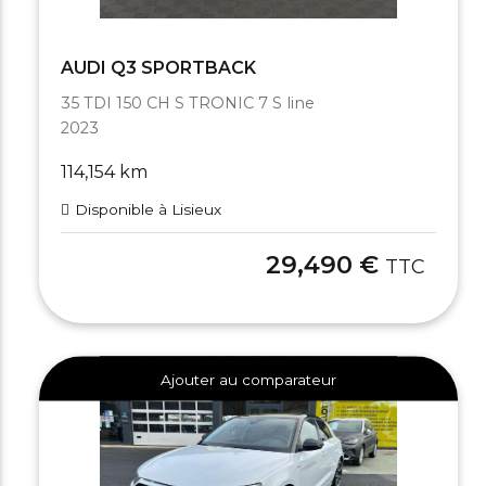
AUDI Q3 SPORTBACK
35 TDI 150 CH S TRONIC 7 S line
2023
114,154 km
Disponible à Lisieux
29,490 €
TTC
Ajouter au comparateur