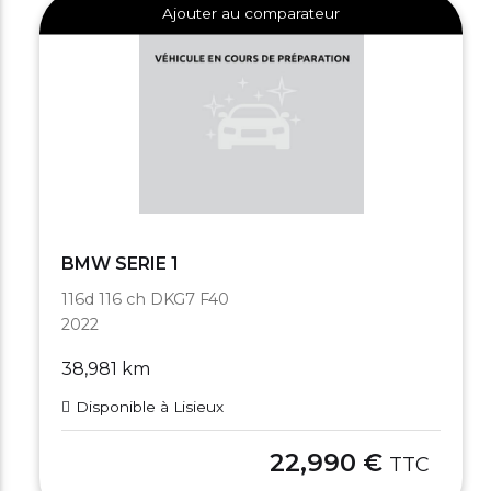
Ajouter au comparateur
BMW SERIE 1
116d 116 ch DKG7 F40
2022
38,981 km
Disponible à Lisieux
22,990 €
TTC