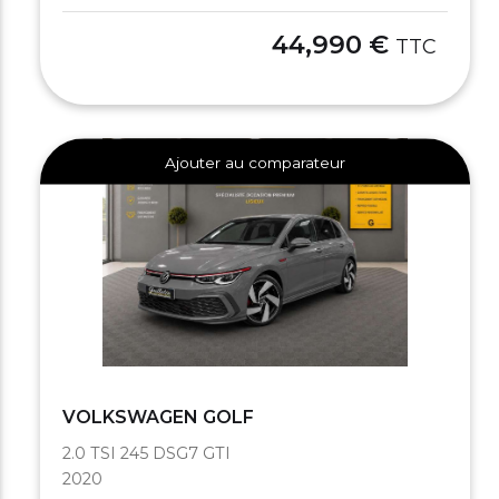
44,990 €
TTC
Ajouter au comparateur
VOLKSWAGEN GOLF
2.0 TSI 245 DSG7 GTI
2020