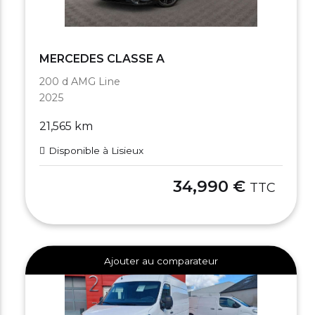
MERCEDES CLASSE A
200 d AMG Line
2025
21,565 km
Disponible à Lisieux
34,990 €
TTC
Ajouter au comparateur