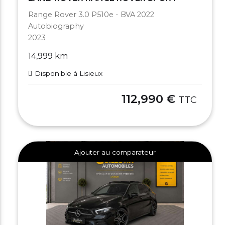
Range Rover 3.0 P510e - BVA 2022
Autobiography
2023
14,999 km
Disponible à Lisieux
112,990 €
TTC
Ajouter au comparateur