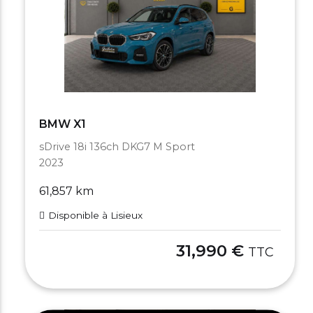
BMW X1
sDrive 18i 136ch DKG7 M Sport
2023
61,857 km
Disponible à Lisieux
31,990 €
TTC