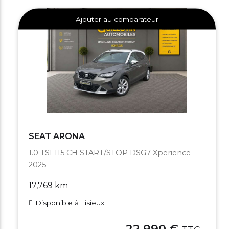
Ajouter au comparateur
SEAT ARONA
1.0 TSI 115 CH START/STOP DSG7 Xperience
2025
17,769 km
Disponible à Lisieux
22,990 €