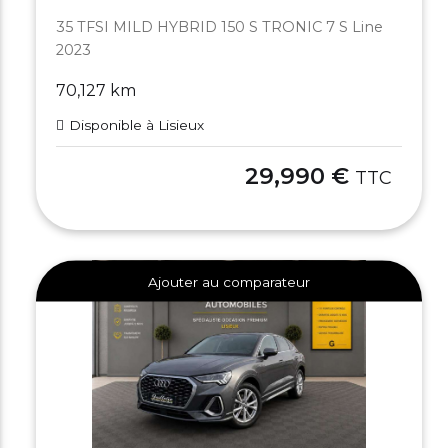
35 TFSI MILD HYBRID 150 S TRONIC 7 S Line
2023
70,127 km
Disponible à Lisieux
29,990 €
TTC
Ajouter au comparateur