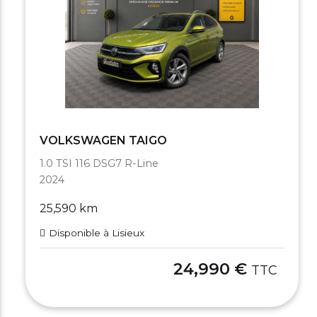
VOLKSWAGEN TAIGO
1.0 TSI 116 DSG7 R-Line
2024
25,590 km
Disponible à Lisieux
24,990 €
TTC