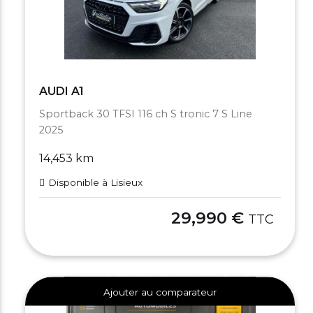
AUDI A1
Sportback 30 TFSI 116 ch S tronic 7 S Line
2025
14,453 km
Disponible à Lisieux
29,990 €
TTC
Ajouter au comparateur