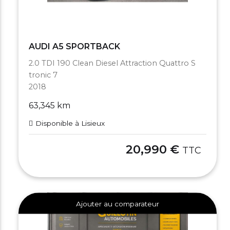
AUDI A5 SPORTBACK
2.0 TDI 190 Clean Diesel Attraction Quattro S
tronic 7
2018
63,345 km
Disponible à Lisieux
20,990 €
TTC
Ajouter au comparateur