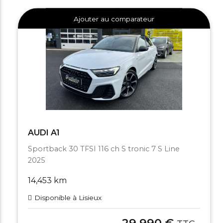
Ajouter au comparateur
AUDI A1
Sportback 30 TFSI 116 ch S tronic 7 S Line
2025
14,453 km
Disponible à Lisieux
29,990 €