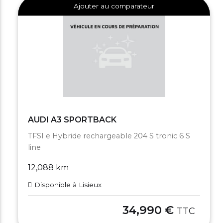
Ajouter au comparateur
AUDI A3 SPORTBACK
TFSI e Hybride rechargeable 204 S tronic 6 S
line
12,088 km
Disponible à Lisieux
34,990 €
TTC