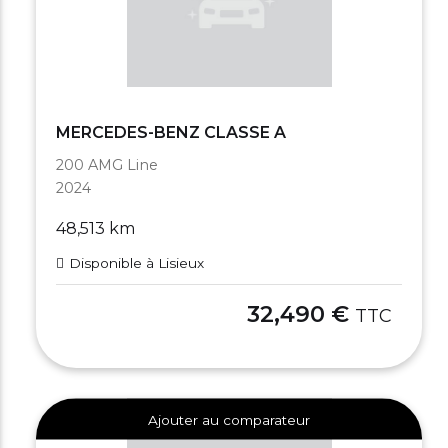
MERCEDES-BENZ CLASSE A
200 AMG Line
2024
48,513 km
Disponible à Lisieux
32,490 €
TTC
Ajouter au comparateur