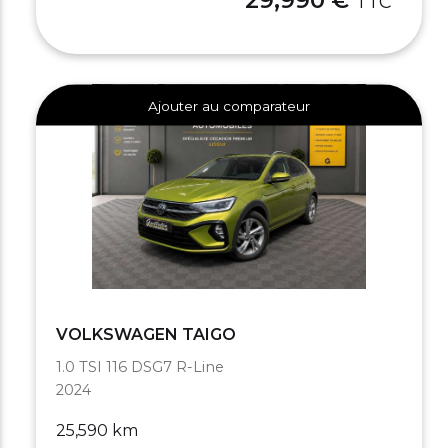
TTC
Ajouter au comparateur
VOLKSWAGEN TAIGO
1.0 TSI 116 DSG7 R-Line
2024
25,590 km