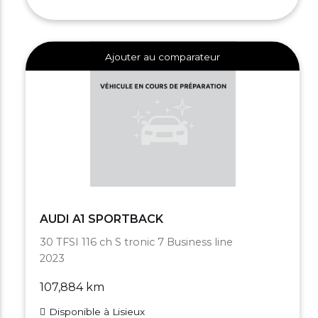
Ajouter au comparateur
AUDI A1 SPORTBACK
30 TFSI 116 ch S tronic 7 Business line
2023
107,884 km
Disponible à Lisieux