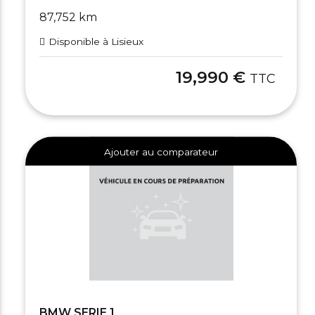
87,752 km
Disponible à Lisieux
19,990 €
TTC
Ajouter au comparateur
BMW SERIE 1