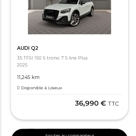
AUDI Q2
35 TFSI 150 S tronic 7 S line Plus
2025
11,245 km
Disponible à Lisieux
36,990 €
TTC
Ajouter au comparateur