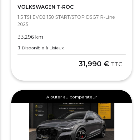
VOLKSWAGEN T-ROC
1.5 TSI EVO2 150 START/STOP DSG7 R-Line
2025
33,296 km
Disponible à Lisieux
31,990 €
TTC
Ajouter au comparateur