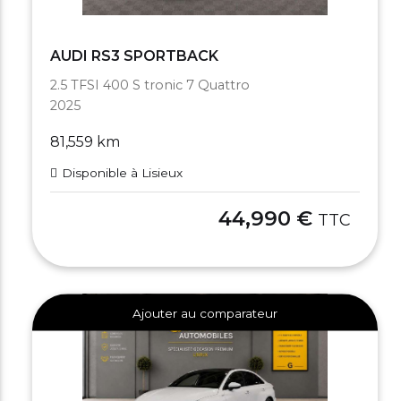
AUDI RS3 SPORTBACK
2.5 TFSI 400 S tronic 7 Quattro
2025
81,559 km
Disponible à Lisieux
44,990 €
TTC
Ajouter au comparateur