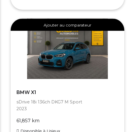
Ajouter au comparateur
BMW X1
sDrive 18i 136ch DKG7 M Sport
2023
61,857 km
Disponible à Lisieux