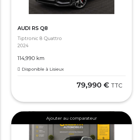
AUDI RS Q8
Tiptronic 8 Quattro
2024
114,990 km
Disponible à Lisieux
79,990 €
TTC
Ajouter au comparateur