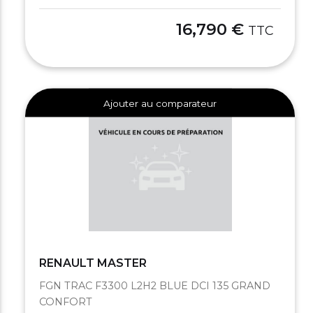
16,790 €
TTC
Ajouter au comparateur
RENAULT MASTER
FGN TRAC F3300 L2H2 BLUE DCI 135 GRAND
CONFORT