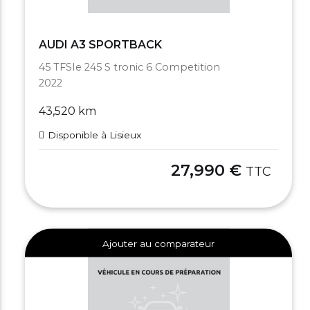
AUDI A3 SPORTBACK
45 TFSIe 245 S tronic 6 Competition
2022
43,520 km
Disponible à Lisieux
27,990 €
TTC
Ajouter au comparateur