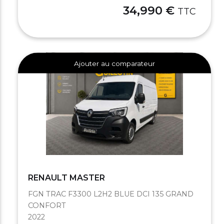
34,990 €
TTC
Ajouter au comparateur
RENAULT MASTER
FGN TRAC F3300 L2H2 BLUE DCI 135 GRAND
CONFORT
2022