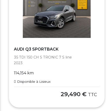
AUDI Q3 SPORTBACK
35 TDI 150 CH S TRONIC 7 S line
2023
114,154 km
Disponible à Lisieux
29,490 €
TTC