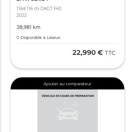
116d 116 ch DKG7 F40
2022
38,981 km
Disponible à Lisieux
22,990 €
TTC
Ajouter au comparateur