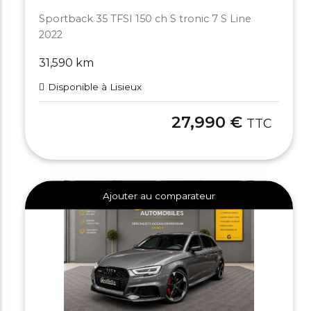
Sportback 35 TFSI 150 ch S tronic 7 S Line
2022
31,590 km
Disponible à Lisieux
27,990 €
TTC
Ajouter au comparateur