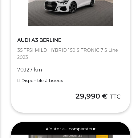
AUDI A3 BERLINE
35 TFSI MILD HYBRID 150 S TRONIC 7 S Line
2023
70,127 km
Disponible à Lisieux
29,990 €
TTC
Ajouter au comparateur