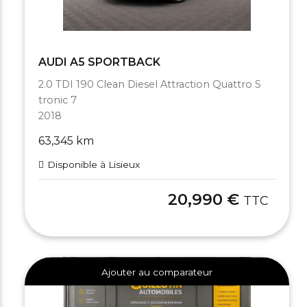
AUDI A5 SPORTBACK
2.0 TDI 190 Clean Diesel Attraction Quattro S
tronic 7
2018
63,345 km
Disponible à Lisieux
20,990 €
TTC
Ajouter au comparateur