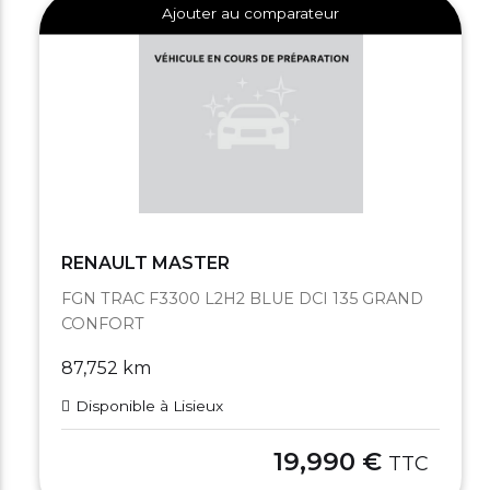
Ajouter au comparateur
RENAULT MASTER
FGN TRAC F3300 L2H2 BLUE DCI 135 GRAND
CONFORT
87,752 km
Disponible à Lisieux
19,990 €
TTC