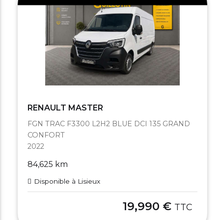
RENAULT MASTER
FGN TRAC F3300 L2H2 BLUE DCI 135 GRAND
CONFORT
2022
84,625 km
Disponible à Lisieux
19,990 €
TTC