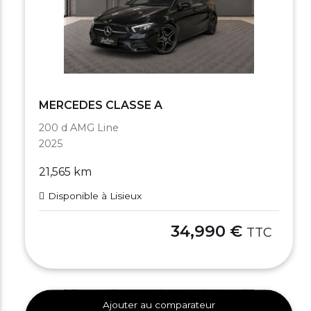
MERCEDES CLASSE A
200 d AMG Line
2025
21,565 km
Disponible à Lisieux
34,990 €
TTC
Ajouter au comparateur