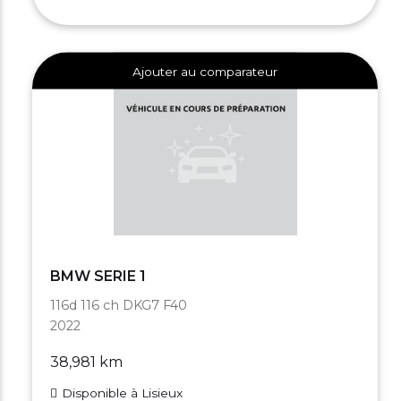
Ajouter au comparateur
BMW SERIE 1
116d 116 ch DKG7 F40
2022
38,981 km
Disponible à Lisieux