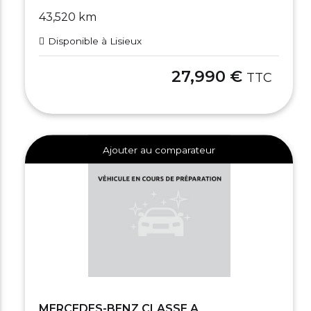
43,520 km
Disponible à Lisieux
27,990 €
TTC
Ajouter au comparateur
MERCEDES-BENZ CLASSE A