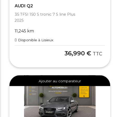
AUDI Q2
35 TFSI 150 S tronic 7 S line Plus
2025
11,245 km
Disponible à Lisieux
36,990 €
TTC
Ajouter au comparateur