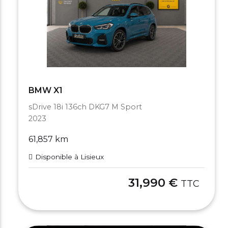
BMW X1
sDrive 18i 136ch DKG7 M Sport
2023
61,857 km
Disponible à Lisieux
31,990 €
TTC