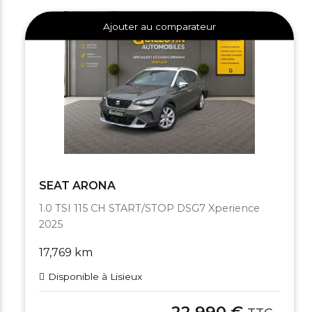
Ajouter au comparateur
SEAT ARONA
1.0 TSI 115 CH START/STOP DSG7 Xperience
2025
17,769 km
Disponible à Lisieux
22,990 €