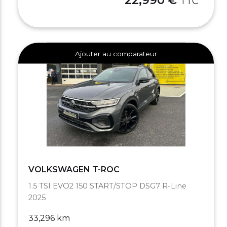
TTC
Ajouter au comparateur
VOLKSWAGEN T-ROC
1.5 TSI EVO2 150 START/STOP DSG7 R-Line
2025
33,296 km