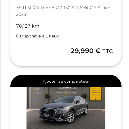
35 TFSI MILD HYBRID 150 S TRONIC 7 S Line
2023
70,127 km
Disponible à Lisieux
29,990 €
TTC
Ajouter au comparateur