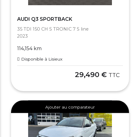
AUDI Q3 SPORTBACK
35 TDI 150 CH S TRONIC 7 S line
2023
114,154 km
Disponible à Lisieux
29,490 €
TTC
Ajouter au comparateur