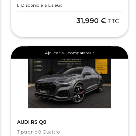
Disponible à Lisieux
31,990 €
TTC
Ajouter au comparateur
AUDI RS Q8
Tiptronic 8 Quattro