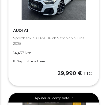
AUDI A1
Sportback 30 TFSI 116 ch S tronic 7 S Line
2025
14,453 km
Disponible à Lisieux
29,990 €
TTC
Ajouter au comparateur