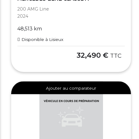
200 AMG Line
2024
48,513 km
Disponible à Lisieux
32,490 €
TTC
Ajouter au comparateur