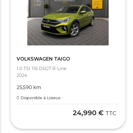
VOLKSWAGEN TAIGO
1.0 TSI 116 DSG7 R-Line
2024
25,590 km
Disponible à Lisieux
24,990 €
TTC