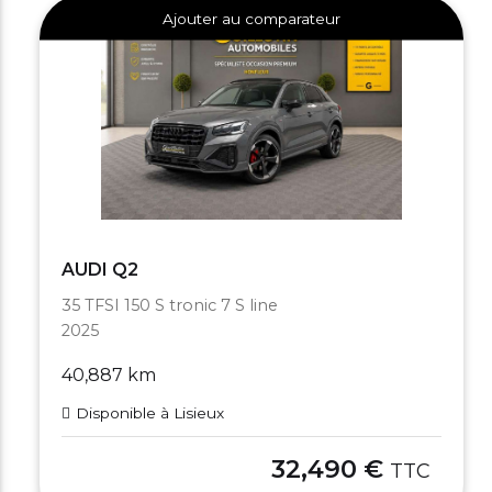
Ajouter au comparateur
AUDI Q2
35 TFSI 150 S tronic 7 S line
2025
40,887 km
Disponible à Lisieux
32,490 €
TTC