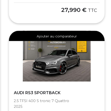
27,990 €
TTC
Ajouter au comparateur
AUDI RS3 SPORTBACK
2.5 TFSI 400 S tronic 7 Quattro
2025