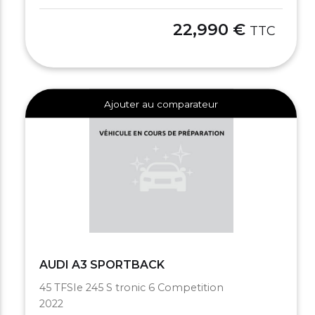
22,990 €
TTC
Ajouter au comparateur
AUDI A3 SPORTBACK
45 TFSIe 245 S tronic 6 Competition
2022