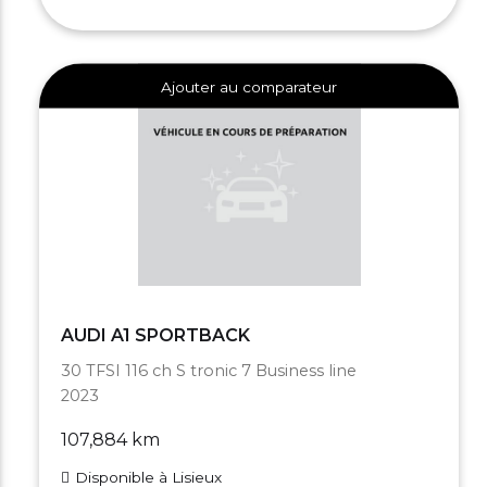
Ajouter au comparateur
AUDI A1 SPORTBACK
30 TFSI 116 ch S tronic 7 Business line
2023
107,884 km
Disponible à Lisieux