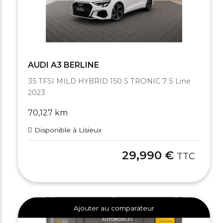
AUDI A3 BERLINE
35 TFSI MILD HYBRID 150 S TRONIC 7 S Line
2023
70,127 km
Disponible à Lisieux
29,990 €
TTC
Ajouter au comparateur