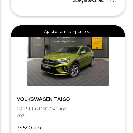
TTC
Ajouter au comparateur
VOLKSWAGEN TAIGO
1.0 TSI 116 DSG7 R-Line
2024
25,590 km