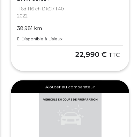
116d 116 ch DKG7 F40
2022
38,981 km
Disponible à Lisieux
22,990 €
TTC
Ajouter au comparateur