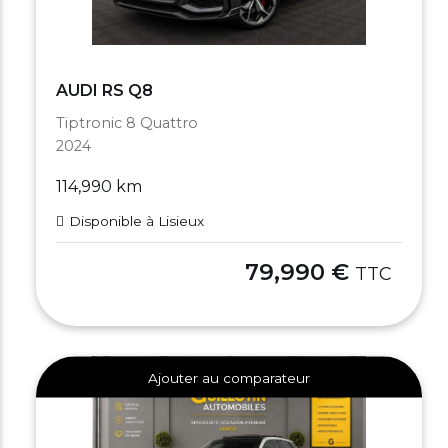
AUDI RS Q8
Tiptronic 8 Quattro
2024
114,990 km
Disponible à Lisieux
79,990 €
TTC
Ajouter au comparateur