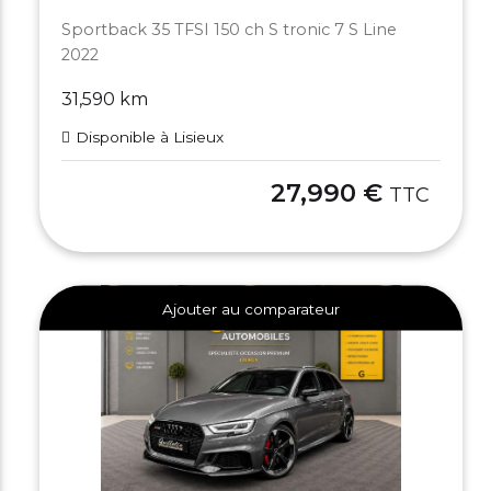
Sportback 35 TFSI 150 ch S tronic 7 S Line
2022
31,590 km
Disponible à Lisieux
27,990 €
TTC
Ajouter au comparateur