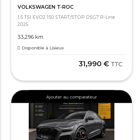
VOLKSWAGEN T-ROC
1.5 TSI EVO2 150 START/STOP DSG7 R-Line
2025
33,296 km
Disponible à Lisieux
31,990 €
TTC
Ajouter au comparateur