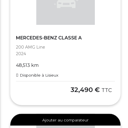
MERCEDES-BENZ CLASSE A
200 AMG Line
2024
48,513 km
Disponible à Lisieux
32,490 €
TTC
Ajouter au comparateur