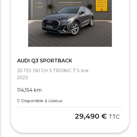
AUDI Q3 SPORTBACK
35 TDI 150 CH S TRONIC 7 S line
2023
114,154 km
Disponible à Lisieux
29,490 €
TTC