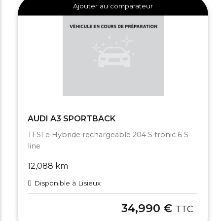
Ajouter au comparateur
AUDI A3 SPORTBACK
TFSI e Hybride rechargeable 204 S tronic 6 S
line
12,088 km
Disponible à Lisieux
34,990 €
TTC