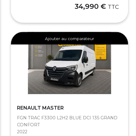
34,990 €
TTC
Ajouter au comparateur
RENAULT MASTER
FGN TRAC F3300 L2H2 BLUE DCI 135 GRAND
CONFORT
2022