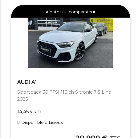
Ajouter au comparateur
AUDI A1
Sportback 30 TFSI 116 ch S tronic 7 S Line
2025
14,453 km
Disponible à Lisieux
29,990 €