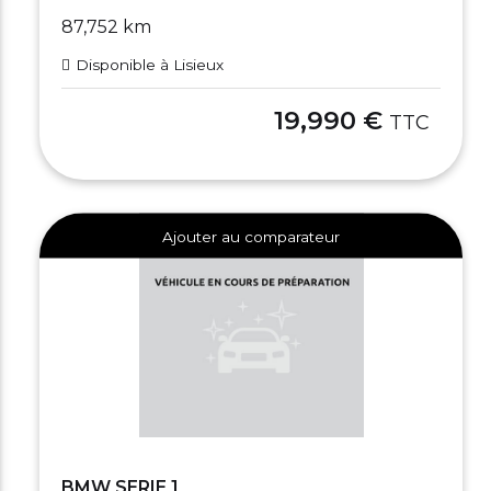
87,752 km
Disponible à Lisieux
19,990 €
TTC
Ajouter au comparateur
BMW SERIE 1