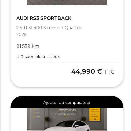
AUDI RS3 SPORTBACK
2.5 TFSI 400 S tronic 7 Quattro
2025
81,559 km
Disponible à Lisieux
44,990 €
TTC
Ajouter au comparateur