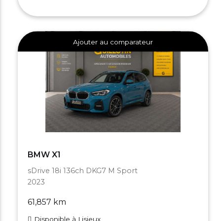
Ajouter au comparateur
BMW X1
sDrive 18i 136ch DKG7 M Sport
2023
61,857 km
Disponible à Lisieux