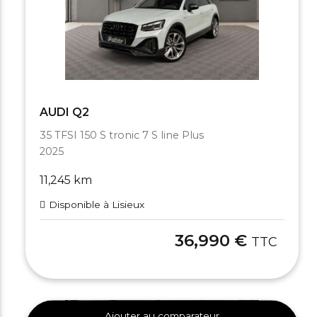
AUDI Q2
35 TFSI 150 S tronic 7 S line Plus
2025
11,245 km
Disponible à Lisieux
36,990 €
TTC
Ajouter au comparateur