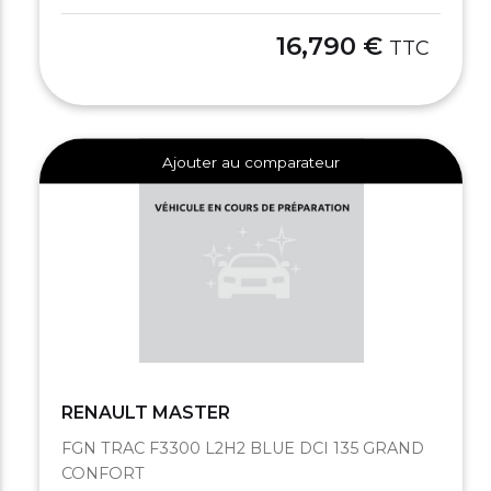
16,790 €
TTC
Ajouter au comparateur
RENAULT MASTER
FGN TRAC F3300 L2H2 BLUE DCI 135 GRAND
CONFORT