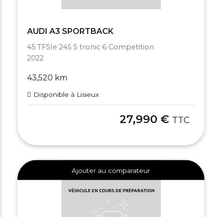
AUDI A3 SPORTBACK
45 TFSIe 245 S tronic 6 Competition
2022
43,520 km
Disponible à Lisieux
27,990 €
TTC
Ajouter au comparateur