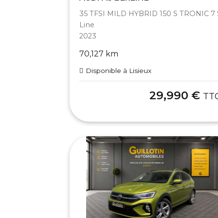
35 TFSI MILD HYBRID 150 S TRONIC 7 
Line
2023
70,127 km
Disponible à Lisieux
29,990 €
TT