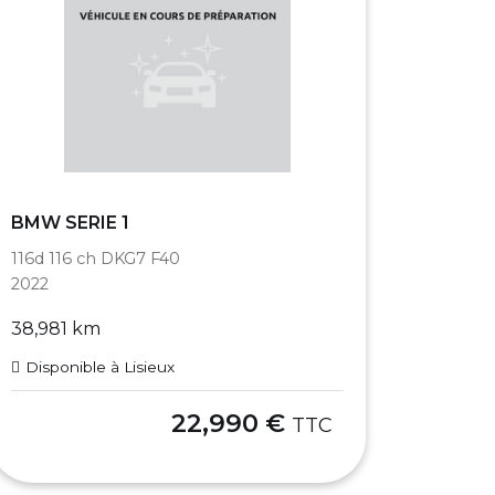
BMW SERIE 1
116d 116 ch DKG7 F40
2022
38,981 km
Disponible à Lisieux
22,990 €
TTC