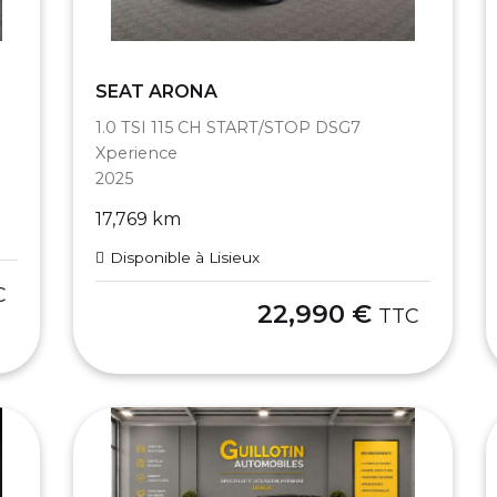
SEAT ARONA
1.0 TSI 115 CH START/STOP DSG7
Xperience
2025
17,769 km
Disponible à Lisieux
C
22,990 €
TTC