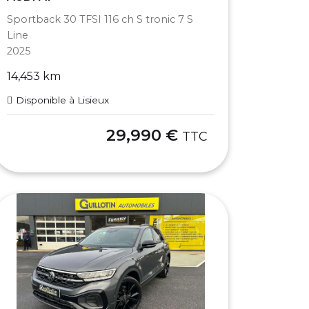
Sportback 30 TFSI 116 ch S tronic 7 S
Line
2025
14,453 km
Disponible à Lisieux
29,990 €
TTC