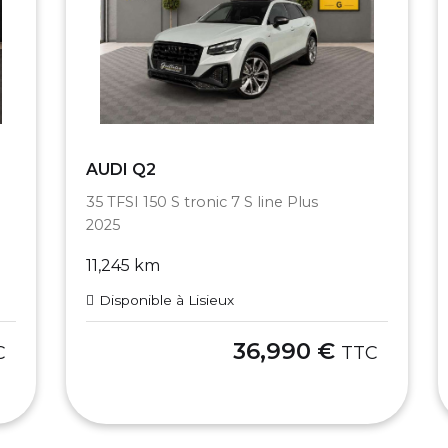
AUDI Q2
35 TFSI 150 S tronic 7 S line Plus
2025
11,245 km
Disponible à Lisieux
36,990 €
C
TTC