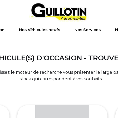
ion
Nos Véhicules neufs
Nos Services
N
HICULE(S) D'OCCASION - TROUV
laissez le moteur de recherche vous présenter le large p
stock qui correspondent à vos souhaits.