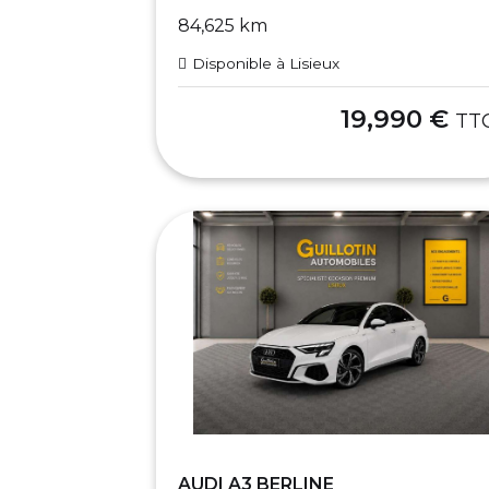
84,625 km
Disponible à Lisieux
19,990 €
TT
AUDI A3 BERLINE