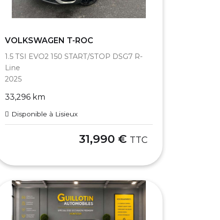
VOLKSWAGEN T-ROC
1.5 TSI EVO2 150 START/STOP DSG7 R-
Line
2025
33,296 km
Disponible à Lisieux
31,990 €
TTC