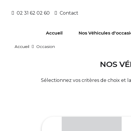
02 31 62 02 60
Contact
Accueil
Nos Véhicules d'occas
Accueil
Occasion
NOS VÉ
Sélectionnez vos critères de choix et 