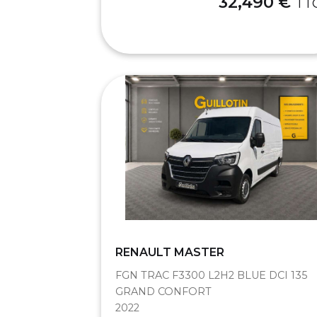
32,490 €
TT
RENAULT MASTER
FGN TRAC F3300 L2H2 BLUE DCI 135
GRAND CONFORT
2022