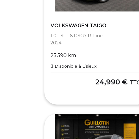
VOLKSWAGEN TAIGO
1.0 TSI 116 DSG7 R-Line
2024
25,590 km
Disponible à Lisieux
24,990 €
TT