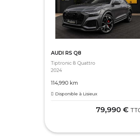
AUDI RS Q8
Tiptronic 8 Quattro
2024
114,990 km
Disponible à Lisieux
79,990 €
TT