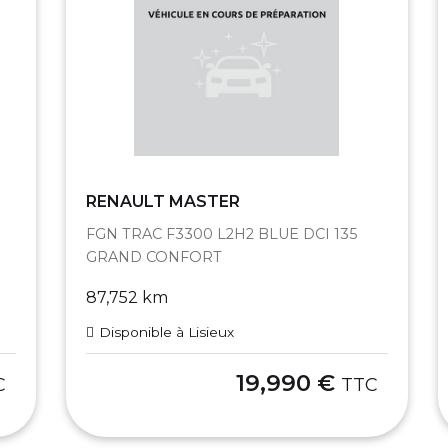
RENAULT MASTER
FGN TRAC F3300 L2H2 BLUE DCI 135
GRAND CONFORT
87,752 km
Disponible à Lisieux
19,990 €
C
TTC