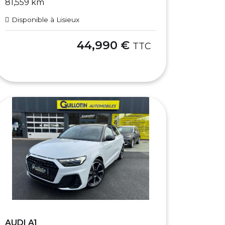
81,559 km
Disponible à Lisieux
44,990 €
TTC
AUDI A1