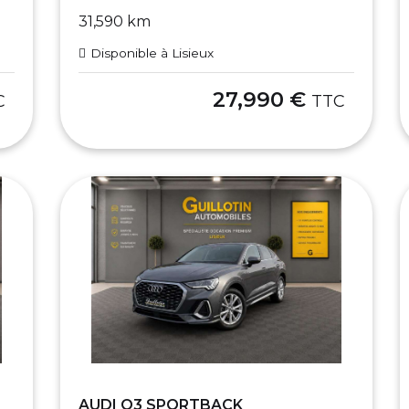
31,590 km
Disponible à Lisieux
27,990 €
C
TTC
AUDI Q3 SPORTBACK