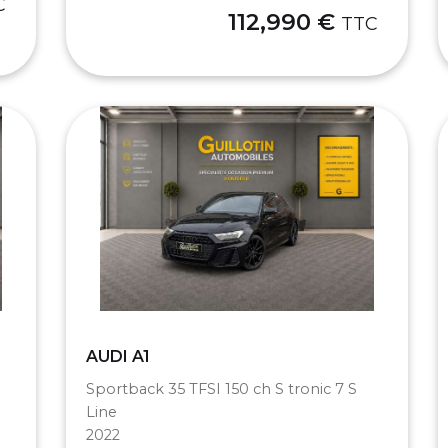
C
112,990 €
TTC
AUDI A1
Sportback 35 TFSI 150 ch S tronic 7 S
Line
2022