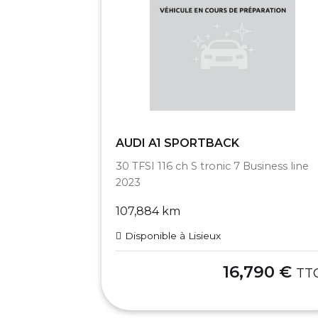
AUDI A1 SPORTBACK
30 TFSI 116 ch S tronic 7 Business line
2023
107,884 km
Disponible à Lisieux
16,790 €
TT