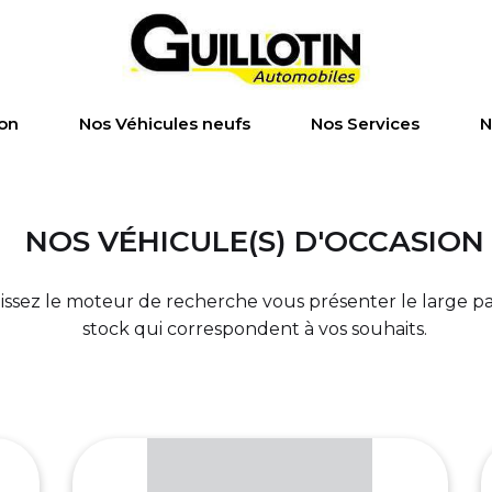
ion
Nos Véhicules neufs
Nos Services
N
NOS VÉHICULE(S) D'OCCASION
laissez le moteur de recherche vous présenter le large p
stock qui correspondent à vos souhaits.