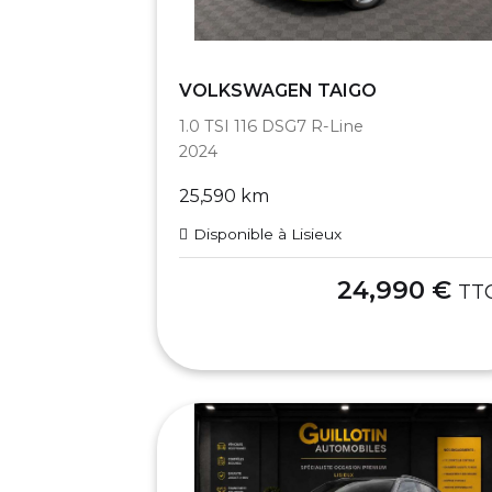
VOLKSWAGEN TAIGO
1.0 TSI 116 DSG7 R-Line
2024
25,590 km
Disponible à Lisieux
24,990 €
TT