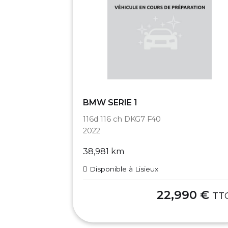
BMW SERIE 1
116d 116 ch DKG7 F40
2022
38,981 km
Disponible à Lisieux
22,990 €
TT