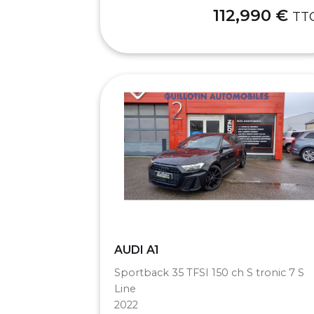
112,990 €
TT
AUDI A1
Sportback 35 TFSI 150 ch S tronic 7 S
Line
2022