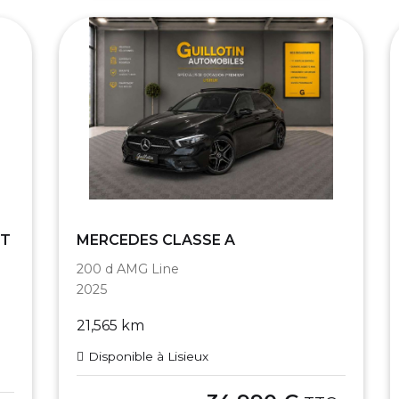
RT
MERCEDES CLASSE A
200 d AMG Line
2025
21,565 km
Disponible à Lisieux