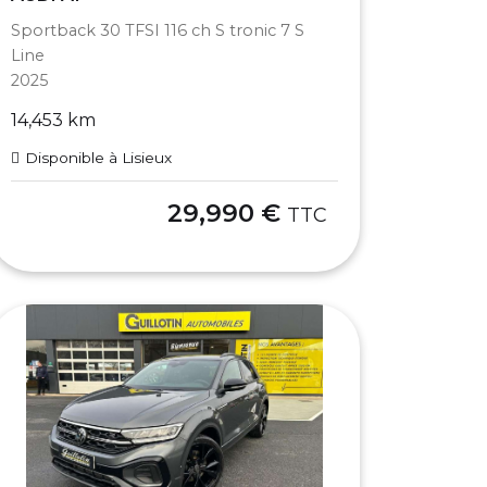
Sportback 30 TFSI 116 ch S tronic 7 S
Line
2025
14,453 km
Disponible à Lisieux
29,990 €
TTC