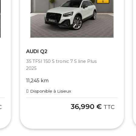
AUDI Q2
35 TFSI 150 S tronic 7 S line Plus
2025
11,245 km
Disponible à Lisieux
36,990 €
C
TTC