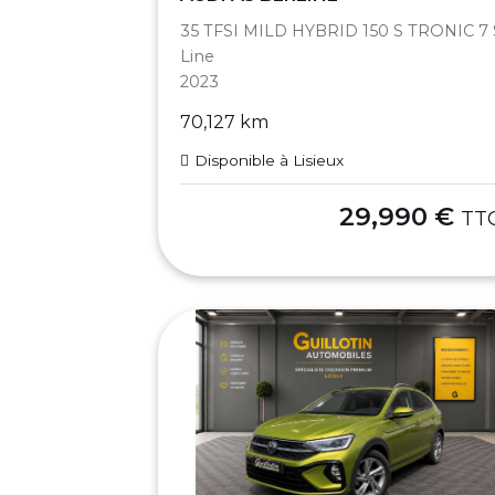
35 TFSI MILD HYBRID 150 S TRONIC 7 
Line
2023
70,127 km
Disponible à Lisieux
29,990 €
TT