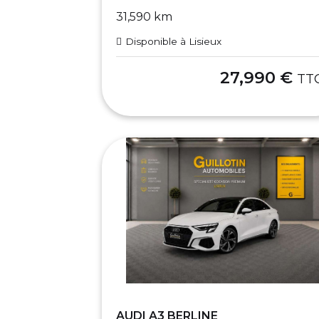
31,590 km
Disponible à Lisieux
27,990 €
TT
AUDI A3 BERLINE