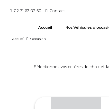
02 31 62 02 60
Contact
Accueil
Nos Véhicules d'occas
Accueil
Occasion
Sélectionnez vos critères de choix et 