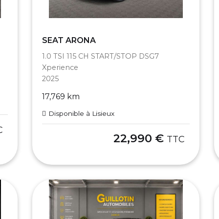
SEAT ARONA
1.0 TSI 115 CH START/STOP DSG7
Xperience
2025
17,769 km
Disponible à Lisieux
C
22,990 €
TTC