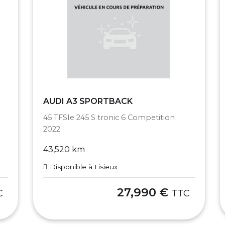
AUDI A3 SPORTBACK
45 TFSIe 245 S tronic 6 Competition
2022
43,520 km
Disponible à Lisieux
27,990 €
C
TTC