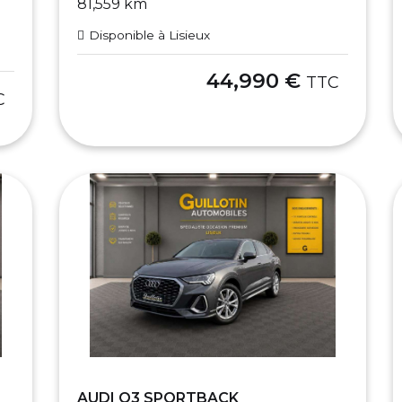
81,559 km
Disponible à Lisieux
44,990 €
TTC
C
AUDI Q3 SPORTBACK