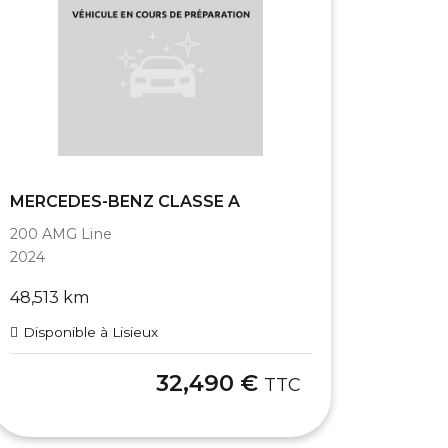
MERCEDES-BENZ CLASSE A
200 AMG Line
2024
48,513 km
Disponible à Lisieux
32,490 €
TTC