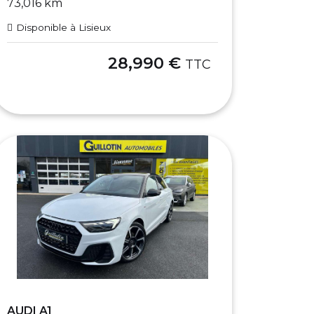
73,016 km
Disponible à Lisieux
28,990 €
TTC
AUDI A1