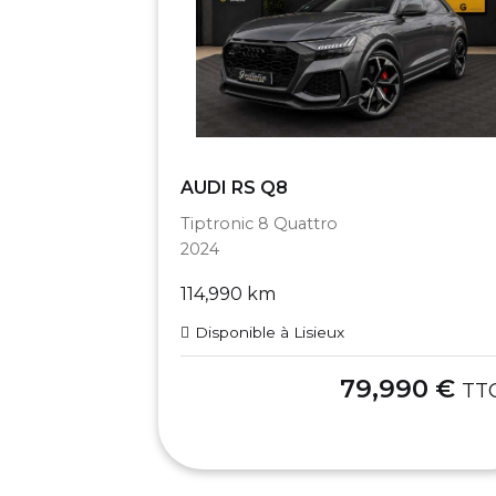
AUDI RS Q8
Tiptronic 8 Quattro
2024
114,990 km
Disponible à Lisieux
79,990 €
TT