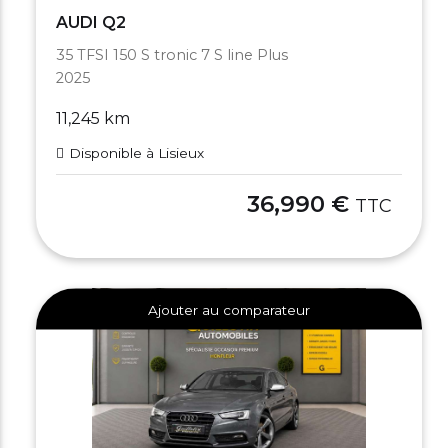
AUDI Q2
35 TFSI 150 S tronic 7 S line Plus
2025
11,245 km
Disponible à Lisieux
36,990 €
TTC
Ajouter au comparateur