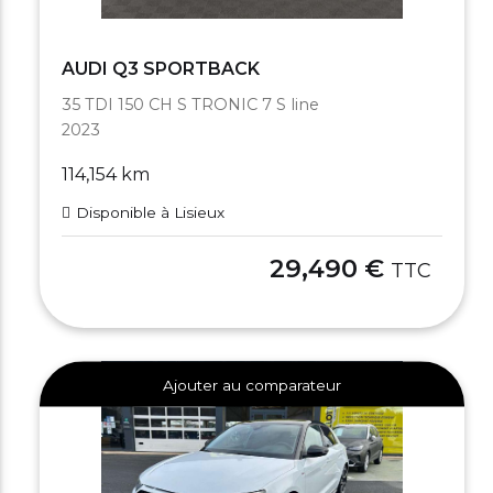
AUDI Q3 SPORTBACK
35 TDI 150 CH S TRONIC 7 S line
2023
114,154 km
Disponible à Lisieux
29,490 €
TTC
Ajouter au comparateur