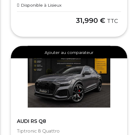
Disponible à Lisieux
31,990 €
TTC
Ajouter au comparateur
AUDI RS Q8
Tiptronic 8 Quattro