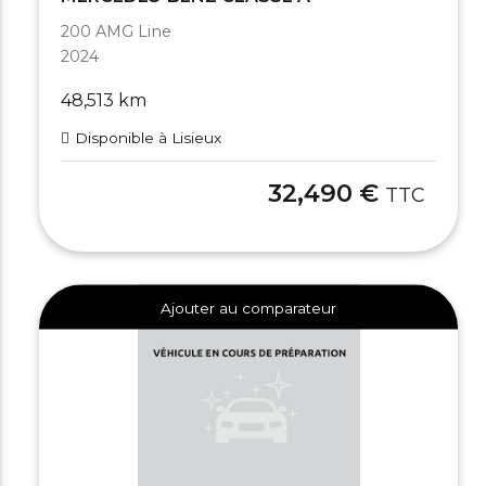
200 AMG Line
2024
48,513 km
Disponible à Lisieux
32,490 €
TTC
Ajouter au comparateur