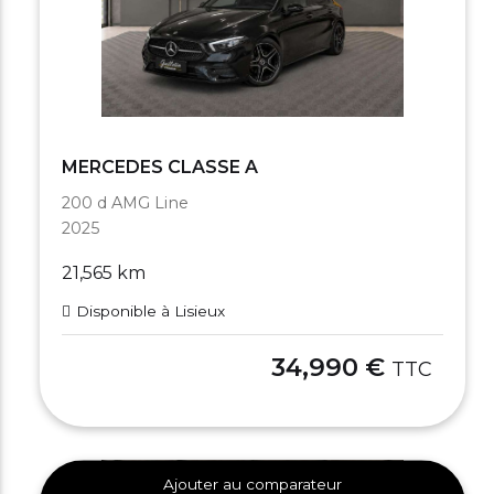
MERCEDES CLASSE A
200 d AMG Line
2025
21,565 km
Disponible à Lisieux
34,990 €
TTC
Ajouter au comparateur