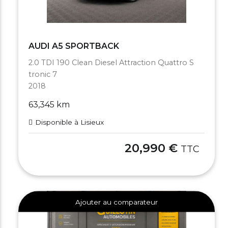
AUDI A5 SPORTBACK
2.0 TDI 190 Clean Diesel Attraction Quattro S
tronic 7
2018
63,345 km
Disponible à Lisieux
20,990 €
TTC
Ajouter au comparateur