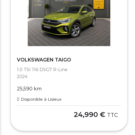
VOLKSWAGEN TAIGO
1.0 TSI 116 DSG7 R-Line
2024
25,590 km
Disponible à Lisieux
24,990 €
TTC