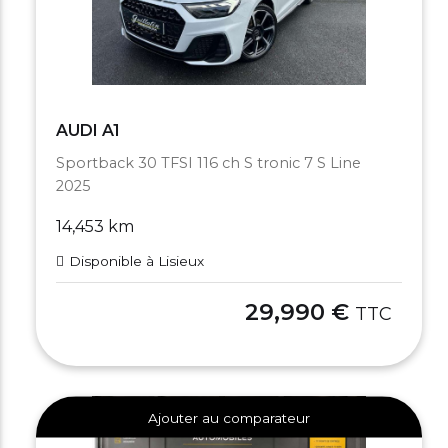
AUDI A1
Sportback 30 TFSI 116 ch S tronic 7 S Line
2025
14,453 km
Disponible à Lisieux
29,990 €
TTC
Ajouter au comparateur