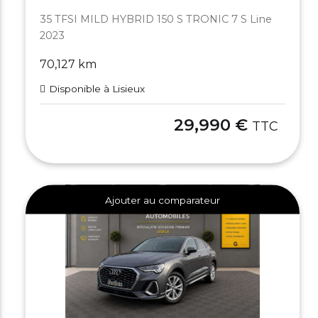
35 TFSI MILD HYBRID 150 S TRONIC 7 S Line
2023
70,127 km
Disponible à Lisieux
29,990 €
TTC
Ajouter au comparateur