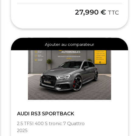
27,990 €
TTC
Ajouter au comparateur
AUDI RS3 SPORTBACK
2.5 TFSI 400 S tronic 7 Quattro
2025