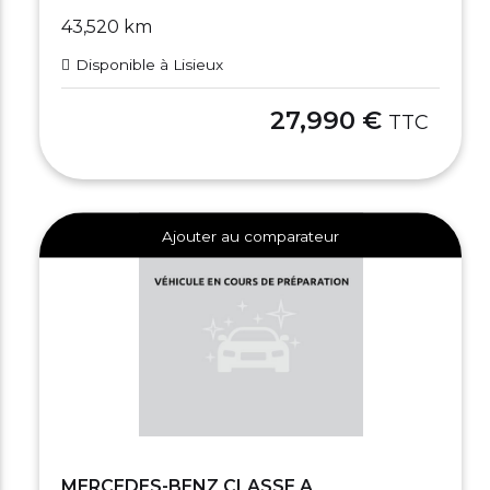
43,520 km
Disponible à Lisieux
27,990 €
TTC
Ajouter au comparateur
MERCEDES-BENZ CLASSE A