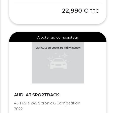
22,990 €
TTC
Ajouter au comparateur
AUDI A3 SPORTBACK
45 TFSIe 245 S tronic 6 Competition
2022