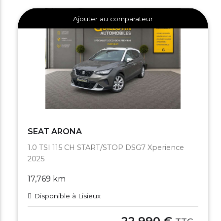
Ajouter au comparateur
SEAT ARONA
1.0 TSI 115 CH START/STOP DSG7 Xperience
2025
17,769 km
Disponible à Lisieux
22,990 €