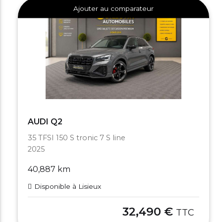
Ajouter au comparateur
AUDI Q2
35 TFSI 150 S tronic 7 S line
2025
40,887 km
Disponible à Lisieux
32,490 €
TTC