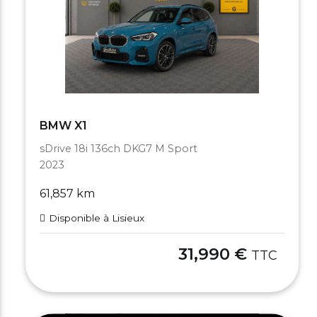
BMW X1
sDrive 18i 136ch DKG7 M Sport
2023
61,857 km
Disponible à Lisieux
31,990 €
TTC