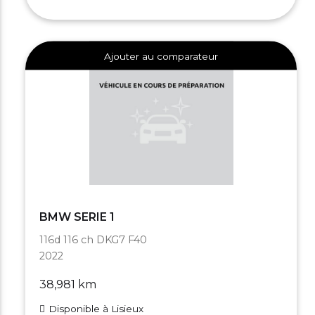
Ajouter au comparateur
BMW SERIE 1
116d 116 ch DKG7 F40
2022
38,981 km
Disponible à Lisieux