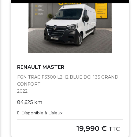
RENAULT MASTER
FGN TRAC F3300 L2H2 BLUE DCI 135 GRAND
CONFORT
2022
84,625 km
Disponible à Lisieux
19,990 €
TTC