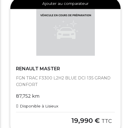
Ajouter au comparateur
RENAULT MASTER
FGN TRAC F3300 L2H2 BLUE DCI 135 GRAND
CONFORT
87,752 km
Disponible à Lisieux
19,990 €
TTC