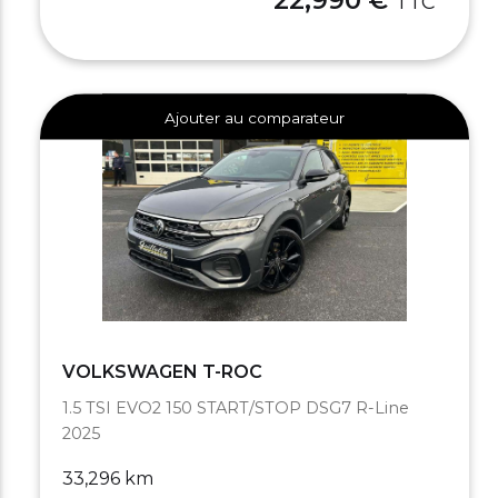
TTC
Ajouter au comparateur
VOLKSWAGEN T-ROC
1.5 TSI EVO2 150 START/STOP DSG7 R-Line
2025
33,296 km