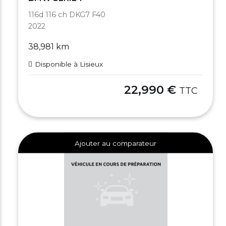
116d 116 ch DKG7 F40
2022
38,981 km
Disponible à Lisieux
22,990 €
TTC
Ajouter au comparateur