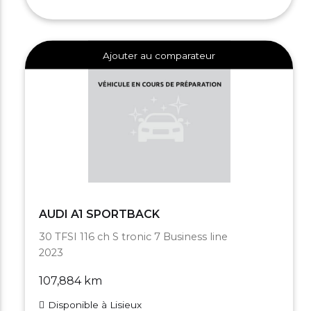
Ajouter au comparateur
AUDI A1 SPORTBACK
30 TFSI 116 ch S tronic 7 Business line
2023
107,884 km
Disponible à Lisieux