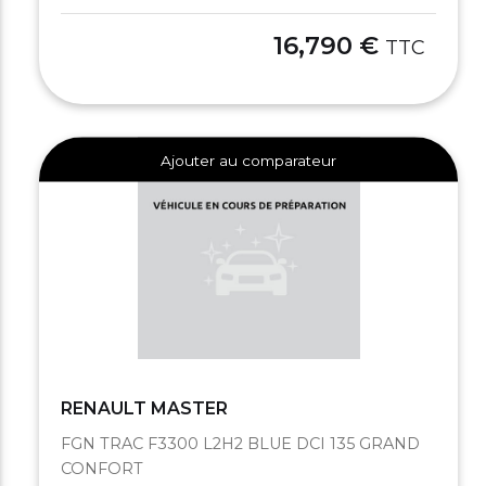
16,790 €
TTC
Ajouter au comparateur
RENAULT MASTER
FGN TRAC F3300 L2H2 BLUE DCI 135 GRAND
CONFORT