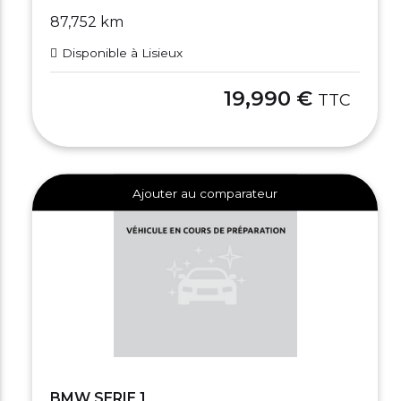
87,752 km
Disponible à Lisieux
19,990 €
TTC
Ajouter au comparateur
BMW SERIE 1