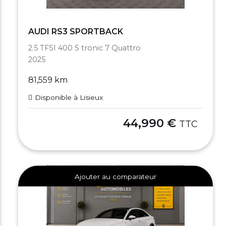
AUDI RS3 SPORTBACK
2.5 TFSI 400 S tronic 7 Quattro
2025
81,559 km
Disponible à Lisieux
44,990 €
TTC
Ajouter au comparateur