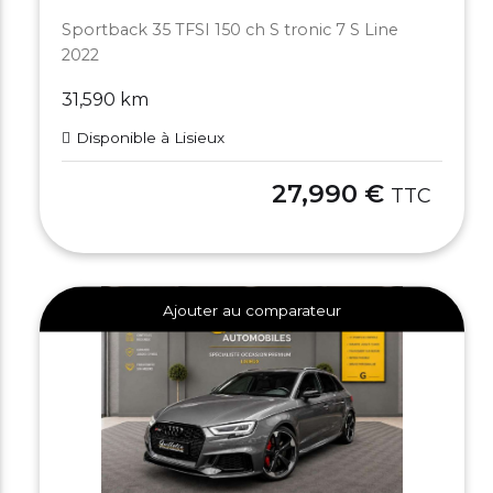
Sportback 35 TFSI 150 ch S tronic 7 S Line
2022
31,590 km
Disponible à Lisieux
27,990 €
TTC
Ajouter au comparateur