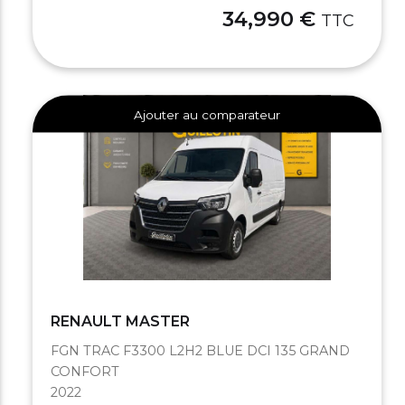
34,990 €
TTC
Ajouter au comparateur
RENAULT MASTER
FGN TRAC F3300 L2H2 BLUE DCI 135 GRAND
CONFORT
2022