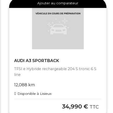
Ajouter au comparateur
AUDI A3 SPORTBACK
TFSI e Hybride rechargeable 204 S tronic 6 S
line
12,088 km
Disponible à Lisieux
34,990 €
TTC