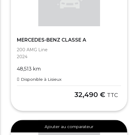
MERCEDES-BENZ CLASSE A
200 AMG Line
2024
48,513 km
Disponible à Lisieux
32,490 €
TTC
Ajouter au comparateur