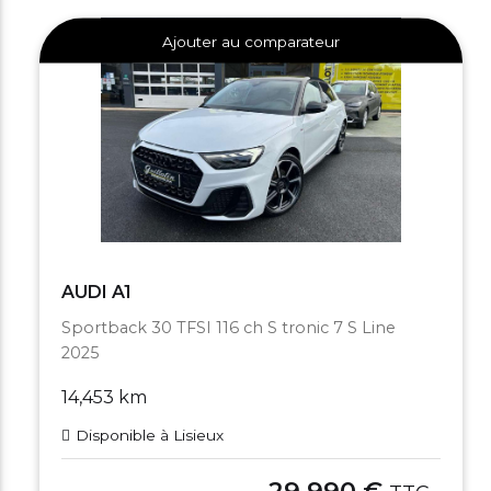
Ajouter au comparateur
AUDI A1
Sportback 30 TFSI 116 ch S tronic 7 S Line
2025
14,453 km
Disponible à Lisieux
29,990 €