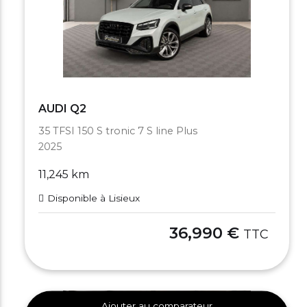
AUDI Q2
35 TFSI 150 S tronic 7 S line Plus
2025
11,245 km
Disponible à Lisieux
36,990 €
TTC
Ajouter au comparateur