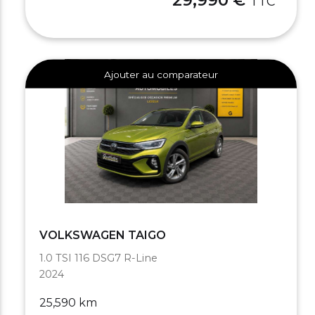
TTC
Ajouter au comparateur
VOLKSWAGEN TAIGO
1.0 TSI 116 DSG7 R-Line
2024
25,590 km