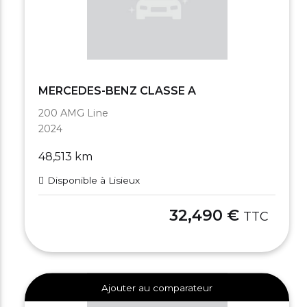
MERCEDES-BENZ CLASSE A
200 AMG Line
2024
48,513 km
Disponible à Lisieux
32,490 €
TTC
Ajouter au comparateur