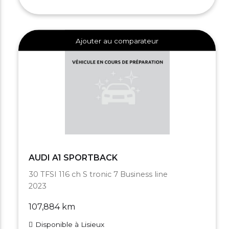
Ajouter au comparateur
AUDI A1 SPORTBACK
30 TFSI 116 ch S tronic 7 Business line
2023
107,884 km
Disponible à Lisieux