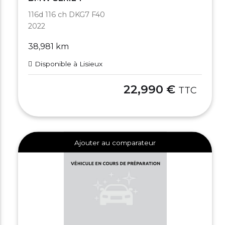
116d 116 ch DKG7 F40
2022
38,981 km
Disponible à Lisieux
22,990 €
TTC
Ajouter au comparateur