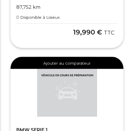
87,752 km
Disponible à Lisieux
19,990 €
TTC
Ajouter au comparateur
BMW SERIE 1