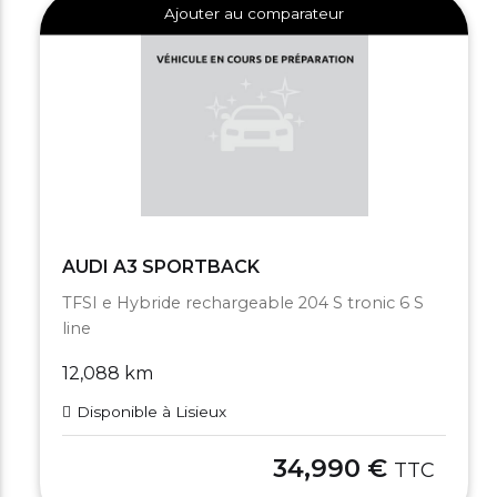
Ajouter au comparateur
AUDI A3 SPORTBACK
TFSI e Hybride rechargeable 204 S tronic 6 S
line
12,088 km
Disponible à Lisieux
34,990 €
TTC