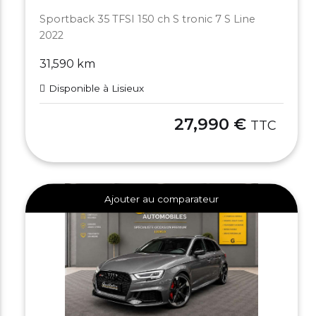
Sportback 35 TFSI 150 ch S tronic 7 S Line
2022
31,590 km
Disponible à Lisieux
27,990 €
TTC
Ajouter au comparateur