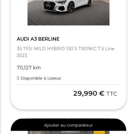
AUDI A3 BERLINE
35 TFSI MILD HYBRID 150 S TRONIC 7 S Line
2023
70,127 km
Disponible à Lisieux
29,990 €
TTC
Ajouter au comparateur