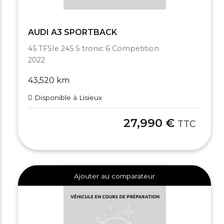
AUDI A3 SPORTBACK
45 TFSIe 245 S tronic 6 Competition
2022
43,520 km
Disponible à Lisieux
27,990 €
TTC
Ajouter au comparateur