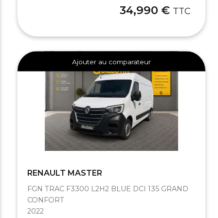
34,990 €
TTC
Ajouter au comparateur
RENAULT MASTER
FGN TRAC F3300 L2H2 BLUE DCI 135 GRAND
CONFORT
2022