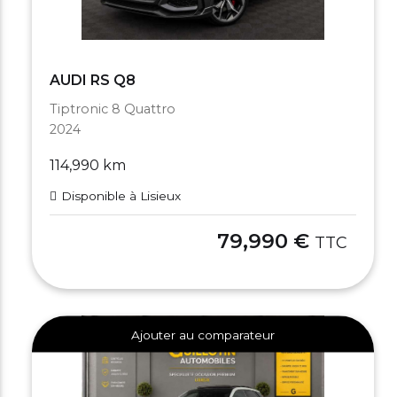
AUDI RS Q8
Tiptronic 8 Quattro
2024
114,990 km
Disponible à Lisieux
79,990 €
TTC
Ajouter au comparateur