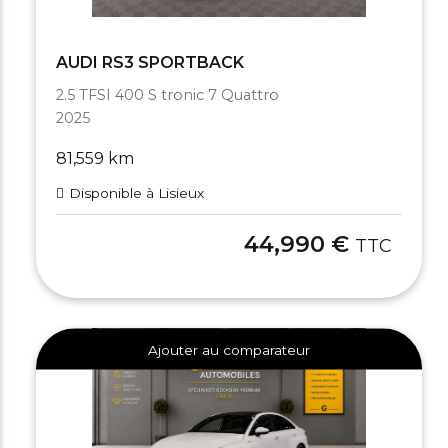
AUDI RS3 SPORTBACK
2.5 TFSI 400 S tronic 7 Quattro
2025
81,559 km
Disponible à Lisieux
44,990 €
TTC
Ajouter au comparateur