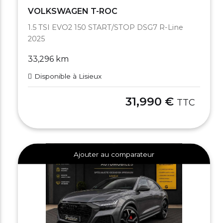
VOLKSWAGEN T-ROC
1.5 TSI EVO2 150 START/STOP DSG7 R-Line
2025
33,296 km
Disponible à Lisieux
31,990 €
TTC
Ajouter au comparateur