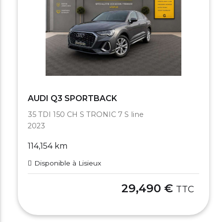
AUDI Q3 SPORTBACK
35 TDI 150 CH S TRONIC 7 S line
2023
114,154 km
Disponible à Lisieux
29,490 €
TTC