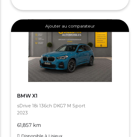
Ajouter au comparateur
BMW X1
sDrive 18i 136ch DKG7 M Sport
2023
61,857 km
Disponible à Lisieux