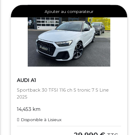
Ajouter au comparateur
AUDI A1
Sportback 30 TFSI 116 ch S tronic 7 S Line
2025
14,453 km
Disponible à Lisieux
29,990 €