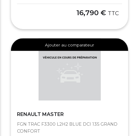
16,790 €
TTC
Ajouter au comparateur
RENAULT MASTER
FGN TRAC F3300 L2H2 BLUE DCI 135 GRAND
CONFORT